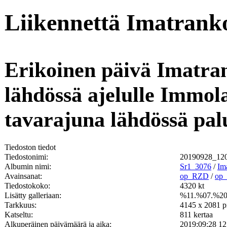
Liikennettä Imatranko
Erikoinen päivä Imatran
lähdössä ajelulle Immola
tavarajuna lähdössä pal
Tiedoston tiedot
Tiedostonimi:
20190928_12
Albumin nimi:
Sr1_3076
/
Im
Avainsanat:
op_RZD
/
op
Tiedostokoko:
4320 kt
Lisätty galleriaan:
%11.%07.%2
Tarkkuus:
4145 x 2081 pi
Katseltu:
811 kertaa
Alkuperäinen päivämäärä ja aika:
2019:09:28 12