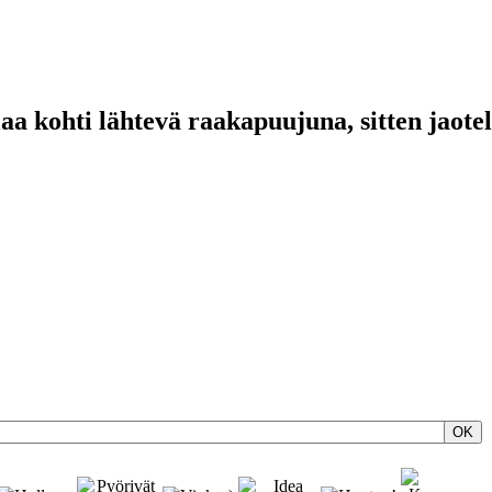
 kohti lähtevä raakapuujuna, sitten jaote
OK