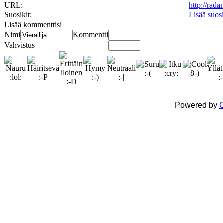
URL:
http://rad
Suosikit:
Lisää suos
Lisää kommenttisi
Nimi
Kommentti
Vahvistus
Powered by
C