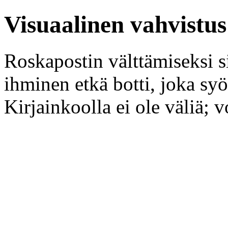
Visuaalinen vahvistus
Roskapostin välttämiseksi si
ihminen etkä botti, joka syöt
Kirjainkoolla ei ole väliä; v