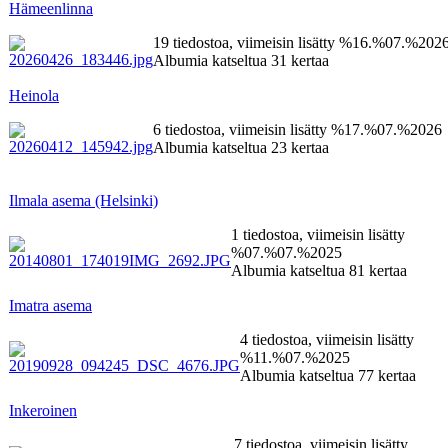
Hämeenlinna
19 tiedostoa, viimeisin lisätty %16.%07.%202
Albumia katseltua 31 kertaa
Heinola
6 tiedostoa, viimeisin lisätty %17.%07.%2026
Albumia katseltua 23 kertaa
Ilmala asema (Helsinki)
1 tiedostoa, viimeisin lisätty
%07.%07.%2025
Albumia katseltua 81 kertaa
Imatra asema
4 tiedostoa, viimeisin lisätty
%11.%07.%2025
Albumia katseltua 77 kertaa
Inkeroinen
7 tiedostoa, viimeisin lisätty