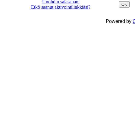
Unohdin salasanani
OK
Etkö saanut aktivointilinkkiäsi?
Powered by
C