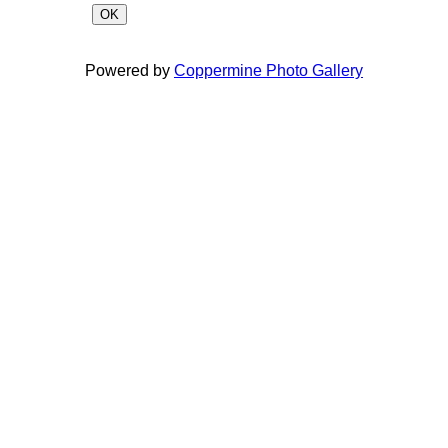
OK
Powered by
Coppermine Photo Gallery