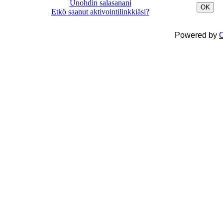
Unohdin salasanani
OK
Etkö saanut aktivointilinkkiäsi?
Powered by
C