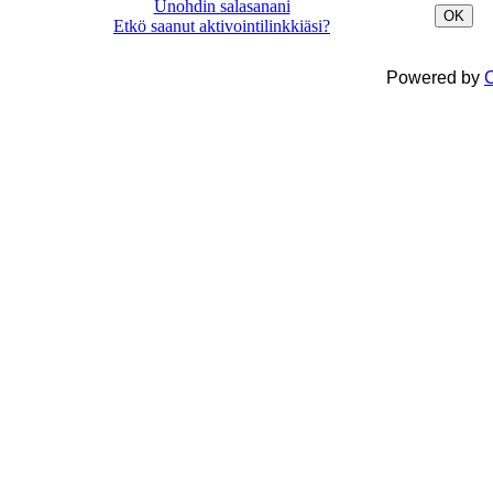
Unohdin salasanani
OK
Etkö saanut aktivointilinkkiäsi?
Powered by
C