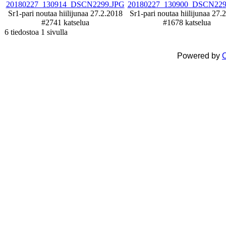
Sr1-pari noutaa hiilijunaa 27.2.2018
Sr1-pari noutaa hiilijunaa 27.
#2
741 katselua
#1
678 katselua
6 tiedostoa 1 sivulla
Powered by
C