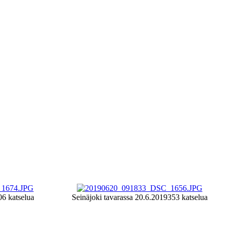
06 katselua
Seinäjoki tavarassa 20.6.2019
353 katselua