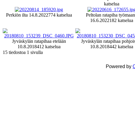
katselua
Perkiön ilta 14.8.2022
774 katselua
Peltolan ratapiha työmaa
16.6.2022
182 katselua
Jyväskylän ratapihaa etelään
Jyväskylän ratapihaa pohjoi
10.8.2018
412 katselua
10.8.2018
442 katselua
15 tiedostoa 1 sivulla
Powered by
C