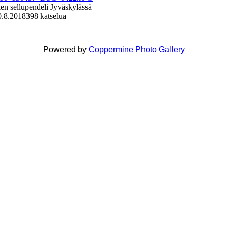
n sellupendeli Jyväskylässä
0.8.2018
398 katselua
Powered by
Coppermine Photo Gallery