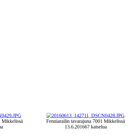
a Mikkelissä
Fenniarailin tavarajuna 7001 Mikkelissä
ua
13.6.2016
67 katselua