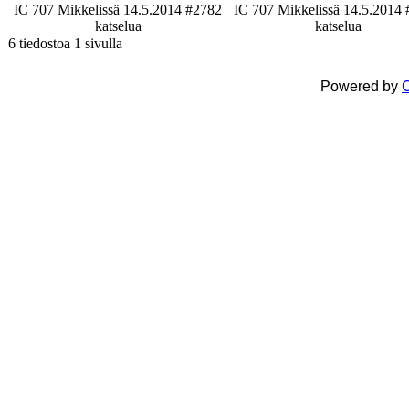
IC 707 Mikkelissä 14.5.2014 #2
782
IC 707 Mikkelissä 14.5.2014 
katselua
katselua
6 tiedostoa 1 sivulla
Powered by
C