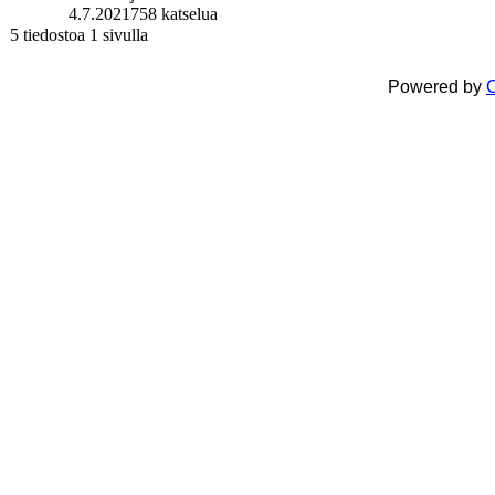
4.7.2021
758 katselua
5 tiedostoa 1 sivulla
Powered by
C