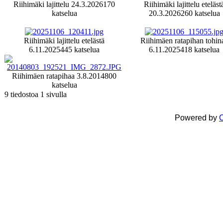
Riihimäki lajittelu 24.3.2026
170
Riihimäki lajittelu eteläst
katselua
20.3.2026
260 katselua
Riihimäki lajittelu etelästä
Riihimäen ratapihan tohin
6.11.2025
445 katselua
6.11.2025
418 katselua
Riihimäen ratapihaa 3.8.2014
800
katselua
9 tiedostoa 1 sivulla
Powered by
C