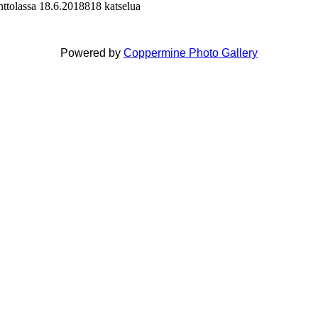
nttolassa 18.6.2018
818 katselua
Powered by
Coppermine Photo Gallery