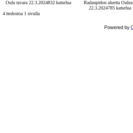
Oulu tavara 22.3.2024
832 katselua
Radanpidon aluetta Oulus
22.3.2024
785 katselua
4 tiedostoa 1 sivulla
Powered by
C